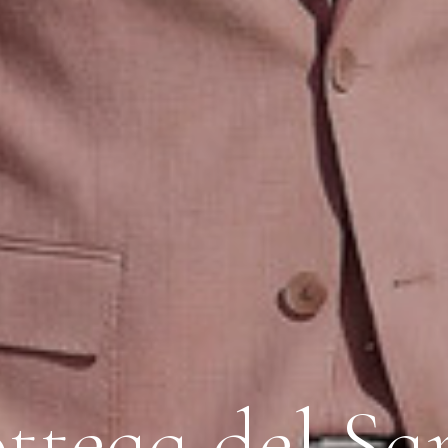
ttega del Sa