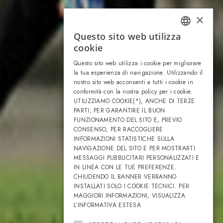
×
Questo sito web utilizza
ITALIAN
cookie
ENGLISH
Questo sito web utilizza i cookie per migliorare
la tua esperienza di navigazione. Utilizzando il
nostro sito web acconsenti a tutti i cookie in
conformità con la nostra policy per i cookie.
UTILIZZIAMO COOKIE(*), ANCHE DI TERZE
PARTI, PER GARANTIRE IL BUON
FUNZIONAMENTO DEL SITO E, PREVIO
CONSENSO, PER RACCOGLIERE
INFORMAZIONI STATISTICHE SULLA
NAVIGAZIONE DEL SITO E PER MOSTRARTI
MESSAGGI PUBBLICITARI PERSONALIZZATI E
IN LINEA CON LE TUE PREFERENZE.
CHIUDENDO IL BANNER VERRANNO
INSTALLATI SOLO I COOKIE TECNICI. PER
MAGGIORI INFORMAZIONI, VISUALIZZA
L’INFORMATIVA ESTESA