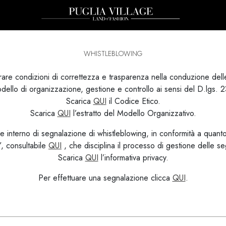
WHISTLEBLOWING
icurare condizioni di correttezza e trasparenza nella conduzione dell
ello di organizzazione, gestione e controllo ai sensi del D.lgs.
Scarica
QUI
il Codice Etico.
Scarica
QUI
l’estratto del Modello Organizzativo.
ale interno di segnalazione di whistleblowing, in conformità a quan
, consultabile
QUI
, che disciplina il processo di gestione delle se
Scarica
QUI
l’informativa privacy.
Per effettuare una segnalazione clicca
QUI
.