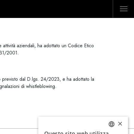
e attività aziendali, ha adottato un Codice Etico
 231/2001.
to previsto dal D.lgs. 24/2023, e ha adottato la
gnalazioni di whistleblowing.
×
Questo sito web utilizza