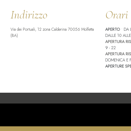
Indirizzo
Orari
Via dei Portuali, 12 zona Calderina 70056 Molfetta
APERTO
• DA 
(BA)
DALLE 10 ALLE
APERTURA RI
9 - 22
APERTURA RI
DOMENICA E FE
APERTURE SPE