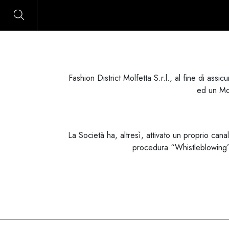
Fashion District Molfetta S.r.l., al fine di ass
ed un Mod
La Società ha, altresì, attivato un proprio can
procedura “Whistleblowing”