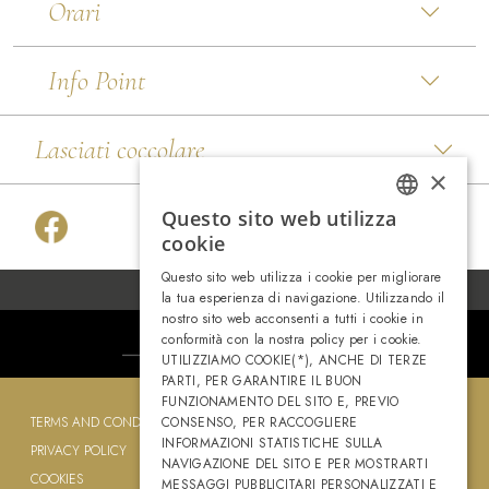
Orari
Info Point
Lasciati coccolare
×
Questo sito web utilizza
ITALIAN
cookie
ENGLISH
Questo sito web utilizza i cookie per migliorare
PUGLIA VILLAGE, MEMBER OF
la tua esperienza di navigazione. Utilizzando il
nostro sito web acconsenti a tutti i cookie in
conformità con la nostra policy per i cookie.
UTILIZZIAMO COOKIE(*), ANCHE DI TERZE
PARTI, PER GARANTIRE IL BUON
FUNZIONAMENTO DEL SITO E, PREVIO
CONSENSO, PER RACCOGLIERE
TERMS AND CONDITIONS
INFORMAZIONI STATISTICHE SULLA
PRIVACY POLICY
NAVIGAZIONE DEL SITO E PER MOSTRARTI
COOKIES
MESSAGGI PUBBLICITARI PERSONALIZZATI E