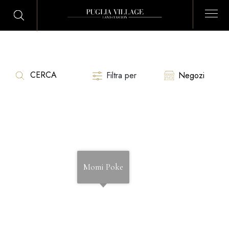
Filtra per
Negozi
Momi Poke